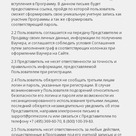
вступления в Программу. В данном письме будет
предоставлена ссылка, пройдя по которой пользователь
сможет сформировать свою уникальную учетную запись как
участник Программы а так же сформировать
соответствующий пароль.
2.2 Пользователь соглашается на передачу Представителю и
Продавцу своих личных данных, информации по получению
Ваучера, и соглашается соблюдать условия Соглашения
путем заполнения граф в соответствующих колонках при
оформлении Ваучера на Сайте.
2.3 Представитель не несет ответственности за точность и
правильность информации, предоставляемой
Пользователем при регистрации.
2.4 Пользователь обязуется не сообщать третьим лицам
логин и пароль, указанные при регистрации. В случае
возникновения у Пользователя подозрений относительно
безопасности его логина и пароля или возможности их
несанкционированного использования третьими лицами,
последний обязуется незамедлительно уведомить об этом
Представителя, направив электронное письмо в
support@primezone.ru или связаться с Представителем по
телефону +7 (495) 369-60-70, 8 (800) 100-39-83.
2.5 Пользователь несет ответственность за любые действия,
осуществленные в Программе под его учетной записью и от