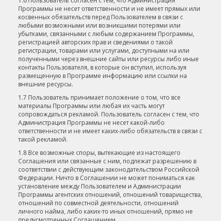
1.6 Пользователь согласен с тем, что Администрация
Программы не несет ответственности и не имеет прямых или
косвенных обязательств перед Пользователем в связи с
любыми возможными или возникшими потерями или
убытками, связанными с любым содержанием Программы,
регистрацией авторских прав и сведениями о такой
регистрации, товарами или услугами, доступными на или
полученными через внешние сайты или ресурсы либо иные
контакты Пользователя, в которые он вступил, используя
размещенную в Программе информацию или ссылки на
внешние ресурсы.
1.7 Пользователь принимает положение о том, что все
материалы Программы или любая их часть могут
сопровождаться рекламой. Пользователь согласен с тем, что
Администрация Программы не несет какой-либо
ответственности и не имеет каких-либо обязательств в связи с
такой рекламой.
1.8 Все возможные споры, вытекающие из настоящего
Соглашения или связанные с ним, подлежат разрешению в
соответствии с действующим законодательством Российской
Федерации. Ничто в Соглашении не может пониматься как
установление между Пользователем и Администрации
Программы агентских отношений, отношений товарищества,
отношений по совместной деятельности, отношений
личного найма, либо каких-то иных отношений, прямо не
предусмотренных Соглашением.