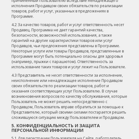
причиненный Пользователю вследствие ненадлежащего
исполнения Продавцом своих обязательств по реализации
товаров, работ и услуг, указанных в предложениях в
Программе.
4.2 За качество товаров, работ и услуг ответственность несет
Продавец. Программа не дает гарантий качества,
безопасности, возможностей использования, а также
гарантий на другие характеристики товаров или услуг
Продавцов, чьи предложения представлены в Программе.
Некоторые услуги или товары Продавцов, представленные в
Программе могут быть потенциально опасны для здоровья
(например, прыжки с парашютом). Ответственность за
использование таких товаров и услуг лежит на Пользователе.
4.3 Представитель не несет ответственности за исполнение,
неисполнение или ненадлежащее исполнение Продавцом
своих обязательств по реализации товаров, работ и
оказания соответствующих услуг Пользователю. В случае
возникновения вопросов по качеству обслуживания, которые
Пользователь не может решить непосредственно с
Продавцом, Пользователь вправе обратиться за помощью к
Представителю, который своими силами постарается решить
сложившуюся ситуацию между Пользователем и Продавцом.
5. КОНФИДЕНЦИАЛЬНОСТЬ И ЗАЩИТА
ПЕРСОНАЛЬНОЙ ИНФОРМАЦИИ
5.1 Для регистрации Пользователя на Сайте, работодатель