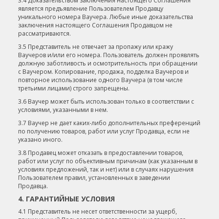
3.4 Доказательством заключения настоящего Соглашения
является предъявление Пользователем Продавцу
уникального номера Ваучера. Любые иные доказательства
заключения настоящего Соглашения Продавцом не
рассматриваются.
3.5 Представитель не отвечает за пропажу или кражу
Ваучеров и/или его номера. Пользователь должен проявлять
должную заботливость и осмотрительность при обращении
с Ваучером. Копирование, продажа, подделка Ваучеров и
повторное использование одного Ваучера (в том числе
третьими лицами) строго запрещены.
3.6 Ваучер может быть использован только в соответствии с
условиями, указанными в нем.
3.7 Ваучер не дает каких-либо дополнительных преференций
по получению товаров, работ или услуг Продавца, если не
указано иного.
3.8 Продавец может отказать в предоставлении товаров,
работ или услуг по объективным причинам (как указанным в
условиях предложений, так и нет) или в случаях нарушения
Пользователем правил, установленных в заведении
Продавца.
4. ГАРАНТИЙНЫЕ УСЛОВИЯ
4.1 Представитель не несет ответственности за ущерб,