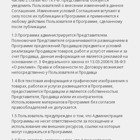
частью 2 статьи 437 ГК РФ. Представитель обязуется
уведомить Пользователей о внесении изменений в данное
Соглашение. Изменения условий Соглашения вступают в
силу после их публикации в Программе и применяются к
любому действию Пользователя в Программе, сделанному
после публикации.
1.3 Программа администрируется Представителем.
Полномочия Представителя ограничиваются размещением в
Программе предложений Продавцов (предмета и условий
реализации Продавцом товаров, работ и услуг) от имени и за
счет Продавца, данная информация не является рекламой на
основании ст. 3 Федерального закона от 13.03.2006 N 38-ФЗ
«О рекламе». Права и обязанности по Договору возникают
непосредственно у Пользователя и Продавца
1.4 Вся текстовая информация и графические изображения о
товарах, работах и услугах размещается в Программе,
предоставляется Продавцом и являются собственностью
Представителя, Продавца и/или их контрагентов.
Использование материалов в Программе без согласия
правообладателей не допускается.
1.5 Пользователь предупрежден о том, что Администрация
Программы не несет ответственности за посещение и
использование им внешних ресурсов, ссылки на которые
могут содержаться в Программе.