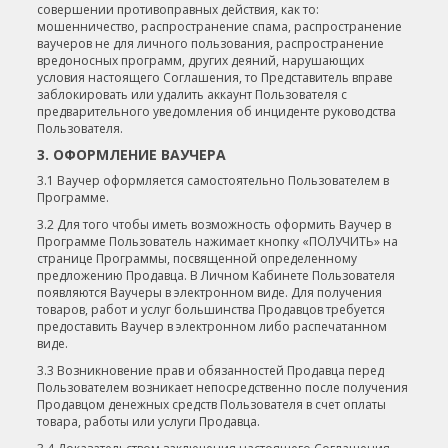
совершении противоправных действия, как то:
мошенничество, распространение спама, распространение
ваучеров не для личного пользования, распространение
вредоносных программ, других деяний, нарушающих
условия настоящего Соглашения, то Представитель вправе
заблокировать или удалить аккаунт Пользователя с
предварительного уведомления об инциденте руководства
Пользователя.
3. ОФОРМЛЕНИЕ ВАУЧЕРА
3.1 Ваучер оформляется самостоятельно Пользователем в
Программе.
3.2 Для того чтобы иметь возможность оформить Ваучер в
Программе Пользователь нажимает кнопку «ПОЛУЧИТЬ» на
странице Программы, посвященной определенному
предложению Продавца. В Личном Кабинете Пользователя
появляются Ваучеры в электронном виде. Для получения
товаров, работ и услуг большинства Продавцов требуется
предоставить Ваучер в электронном либо распечатанном
виде.
3.3 Возникновение прав и обязанностей Продавца перед
Пользователем возникает непосредственно после получения
Продавцом денежных средств Пользователя в счет оплаты
товара, работы или услуги Продавца.