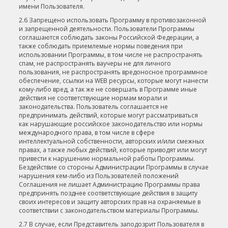
имени Пользователя.
2.6 Запрещено использовать Программу в противозаконной
и запрещенной деятельности. Пользователи Программы
соглашаются соблюдать законы Российской Федерации, а
также соблюдать приемлемые нормы поведения при
использовании Программы, в том числе не распространять
спам, не распространять ваучеры не для личного
пользования, не распространять вредоносное программное
обеспечение, ссылки на WEB ресурсы, которые могут нанести
кому-либо вред, а так же не совершать в Программе иные
действия не соответствующие нормам морали и
законодательства. Пользователь соглашается не
предпринимать действий, которые могут рассматриваться
как нарушающие российское законодательство или нормы
международного права, в том числе в сфере
интеллектуальной собственности, авторских и/или смежных
правах, а также любых действий, которые приводят или могут
привести к нарушению нормальной работы Программы.
Бездействие со стороны Администрации Программы в случае
нарушения кем-либо из Пользователей положений
Соглашения не лишает Администрацию Программы права
предпринять позднее соответствующие действия в защиту
своих интересов и защиту авторских прав на охраняемые в
соответствии с законодательством материалы Программы.
2.7 В случае, если Представитель заподозрит Пользователя в