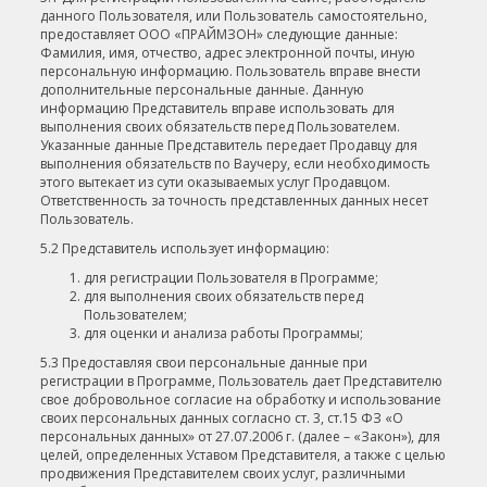
данного Пользователя, или Пользователь самостоятельно,
предоставляет ООО «ПРАЙМЗОН» следующие данные:
Фамилия, имя, отчество, адрес электронной почты, иную
персональную информацию. Пользователь вправе внести
дополнительные персональные данные. Данную
информацию Представитель вправе использовать для
выполнения своих обязательств перед Пользователем.
Указанные данные Представитель передает Продавцу для
выполнения обязательств по Ваучеру, если необходимость
этого вытекает из сути оказываемых услуг Продавцом.
Ответственность за точность представленных данных несет
Пользователь.
5.2 Представитель использует информацию:
для регистрации Пользователя в Программе;
для выполнения своих обязательств перед
Пользователем;
для оценки и анализа работы Программы;
5.3 Предоставляя свои персональные данные при
регистрации в Программе, Пользователь дает Представителю
свое добровольное согласие на обработку и использование
своих персональных данных согласно ст. 3, ст.15 ФЗ «О
персональных данных» от 27.07.2006 г. (далее – «Закон»), для
целей, определенных Уставом Представителя, а также с целью
продвижения Представителем своих услуг, различными