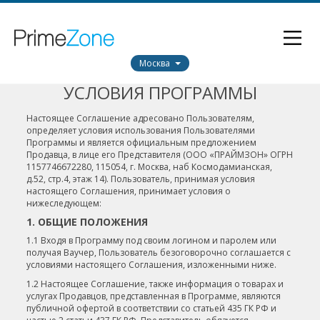
Москва
УСЛОВИЯ ПРОГРАММЫ
Настоящее Соглашение адресовано Пользователям,
определяет условия использования Пользователями
Программы и является официальным предложением
Продавца, в лице его Представителя (ООО «ПРАЙМЗОН» ОГРН
1157746672280, 115054, г. Москва, наб Космодамианская,
д.52, стр.4, этаж 14). Пользователь, принимая условия
настоящего Соглашения, принимает условия о
нижеследующем:
1. ОБЩИЕ ПОЛОЖЕНИЯ
1.1 Входя в Программу под своим логином и паролем или
получая Ваучер, Пользователь безоговорочно соглашается с
условиями настоящего Соглашения, изложенными ниже.
1.2 Настоящее Соглашение, также информация о товарах и
услугах Продавцов, представленная в Программе, являются
публичной офертой в соответствии со статьей 435 ГК РФ и