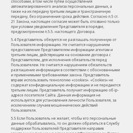
способами, в том числе путем осуществления
автоматизированного анализа персональных данных, а
также на их передачу третьим лицам и трансграничную
передачу, без ограничения срока действия. Согласно п.5 ст.
21 Закона, настоящее согласие может быть отозвано только
при условии уведомления Представителя в порядке,
предусмотренном п.5.5. настоящего Договора.
5.4 Представитель обязуется не разглашать полученную от
Пользователя информацию. Не считается нарушением
предоставление Представителем информации агентам и
третьим лицам, действующим на основании договора с
Представителем, для исполнения обязательств перед
Пользователем. Не считается нарушением обязательств
разглашение информации в соответствии с обоснованными
и применимыми требованиями закона. Представитель
вправе использовать технологию «cookies». «Cookies» не
содержат конфиденциальную информацию и не передаются
третьим лицам. Представитель получает информацию об ip-
адресе посетителя Сайта. Данная информация не
используется для установления личности Пользователя, за
исключением случаев мошеннических действий
Пользователя.
5.5 Если Пользователь не желает, чтобы его персональные
данные обрабатывались, то он должен обратиться в Службу
поддержки Пользователей Представителя направив